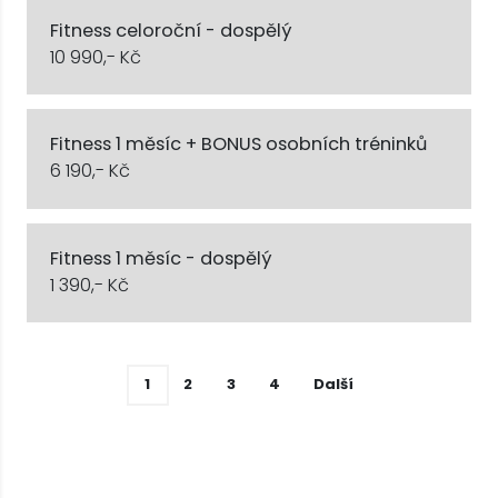
Fitness celoroční - dospělý
10 990,- Kč
Fitness 1 měsíc + BONUS osobních tréninků
6 190,- Kč
Fitness 1 měsíc - dospělý
1 390,- Kč
1
2
3
4
Další