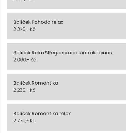
Balíček Pohoda relax
2 370,- Kč
Balíček Relax&Regenerace s infrakabinou
2 060,- Kč
Balíček Romantika
2 230,- Kč
Balíček Romantika relax
2 770,- Kč