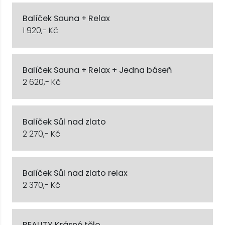
Balíček Sauna + Relax
1 920,- Kč
Balíček Sauna + Relax + Jedna báseň
2 620,- Kč
Balíček Sůl nad zlato
2 270,- Kč
Balíček Sůl nad zlato relax
2 370,- Kč
BEAUTY Krásné tělo