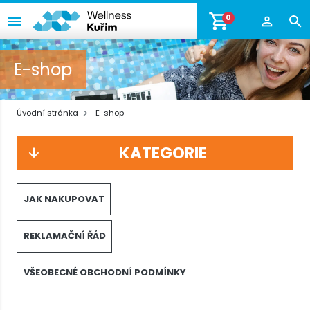
0
E-shop
Úvodní stránka
E-shop
KATEGORIE
JAK NAKUPOVAT
REKLAMAČNÍ ŘÁD
VŠEOBECNÉ OBCHODNÍ PODMÍNKY