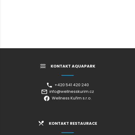
KONTAKT AQUAPARK
+420 541 420 240
info@wellnesskurim.cz
Wellness Kuřim s.r.o.
KONTAKT RESTAURACE