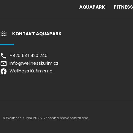
AQUAPARK
FITNESS
KONTAKT AQUAPARK
+420 541 420 240
info@wellnesskurim.cz
Wellness Kuřim s.r.o.
© Wellness Kuřim 2026. Všechna práva vyhrazena