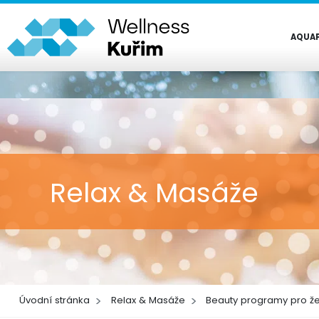
AQUA
Relax & Masáže
Úvodní stránka
Relax & Masáže
Beauty programy pro ž