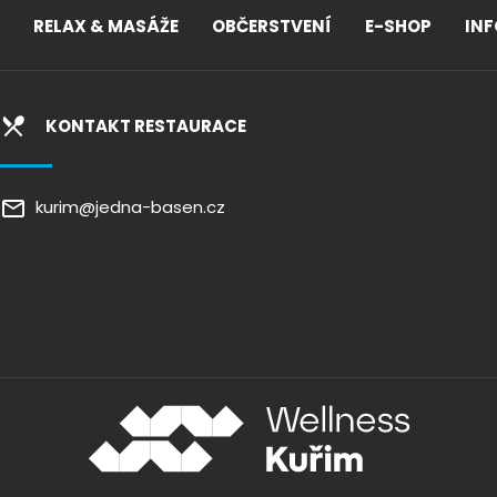
RELAX & MASÁŽE
OBČERSTVENÍ
E-SHOP
IN
KONTAKT RESTAURACE
kurim@jedna-basen.cz