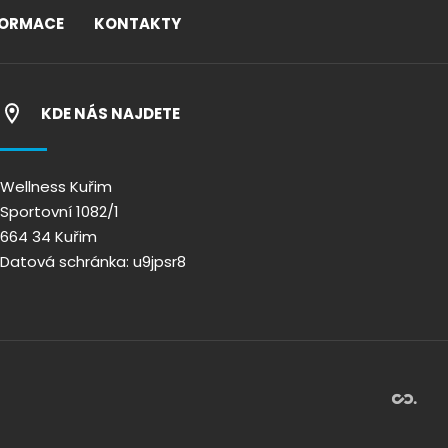
FORMACE
KONTAKTY
KDE NÁS NAJDETE
Wellness Kuřim
Sportovní 1082/1
664 34 Kuřim
Datová schránka: u9jpsr8