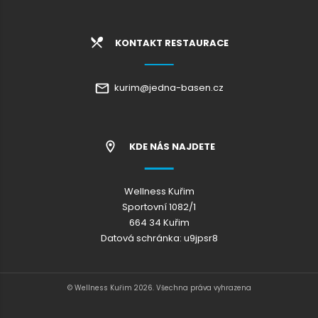
KONTAKT RESTAURACE
kurim@jedna-basen.cz
KDE NÁS NAJDETE
Wellness Kuřim
Sportovní 1082/1
664 34 Kuřim
Datová schránka: u9jpsr8
© Wellness Kuřim 2026. Všechna práva vyhrazena