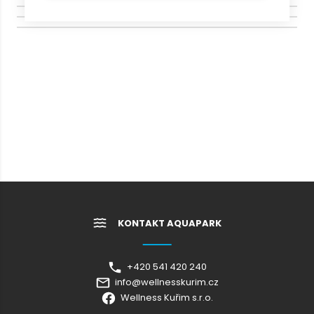
KONTAKT AQUAPARK
+420 541 420 240
info@wellnesskurim.cz
Wellness Kuřim s.r.o.