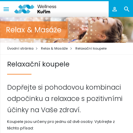
Relax & Masáže
Úvodní stránka
Relax & Masáže
Relaxační koupele
Relaxační koupele
Dopřejte si pohodovou kombinaci
odpočinku a relaxace s pozitivními
účinky na Vaše zdraví.
Koupele jsou určeny pro jednu až dvě osoby. Vybírejte z
těchto přísad: