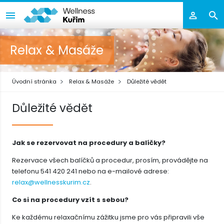
Relax & Masáže
Úvodní stránka
Relax & Masáže
Důležité vědět
Důležité vědět
Jak se rezervovat na procedury a balíčky?
Rezervace všech balíčků a procedur, prosím, provádějte na
telefonu 541 420 241 nebo na e-mailové adrese:
relax@wellnesskurim.cz
.
Co si na procedury vzít s sebou?
Ke každému relaxačnímu zážitku jsme pro vás připravili vše