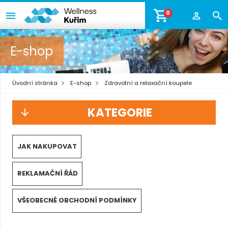
0
E-shop
Úvodní stránka
E-shop
Zdravotní a relaxační koupele
KATEGORIE
JAK NAKUPOVAT
REKLAMAČNÍ ŘÁD
VŠEOBECNÉ OBCHODNÍ PODMÍNKY