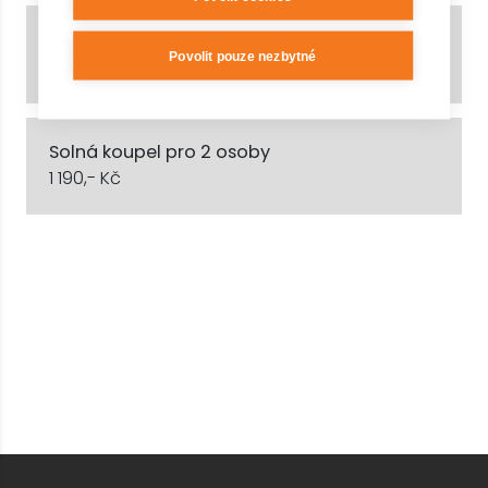
Solná koupel pro 1 osobu
Povolit pouze nezbytné
990,- Kč
Solná koupel pro 2 osoby
1 190,- Kč