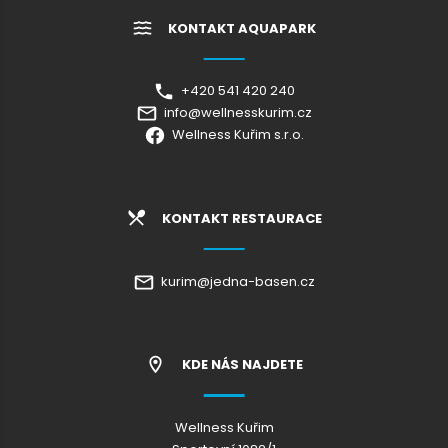
KONTAKT AQUAPARK
+420 541 420 240
info@wellnesskurim.cz
Wellness Kuřim s.r.o.
KONTAKT RESTAURACE
kurim@jedna-basen.cz
KDE NÁS NAJDETE
Wellness Kuřim