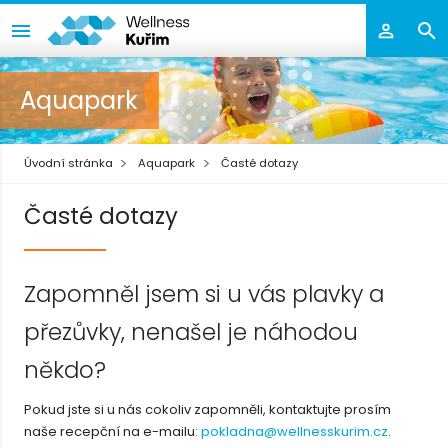
Aquapark
Úvodní stránka
Aquapark
Časté dotazy
Časté dotazy
Zapomněl jsem si u vás plavky a
přezůvky, nenašel je náhodou
někdo?
Pokud jste si u nás cokoliv zapomněli, kontaktujte prosím
naše recepční na e-mailu:
pokladna@wellnesskurim.cz
.