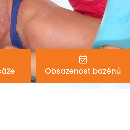
sáže
Obsazenost bazénů