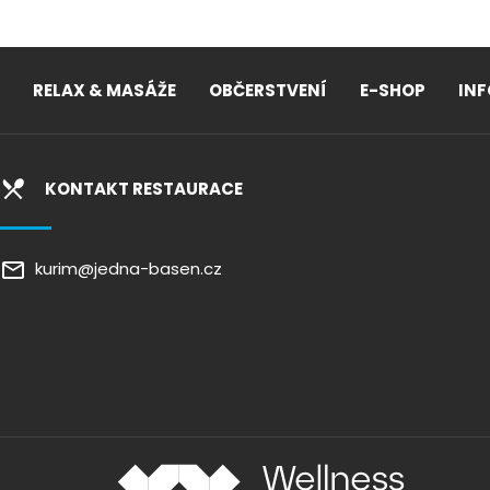
RELAX & MASÁŽE
OBČERSTVENÍ
E-SHOP
IN
KONTAKT RESTAURACE
kurim@jedna-basen.cz