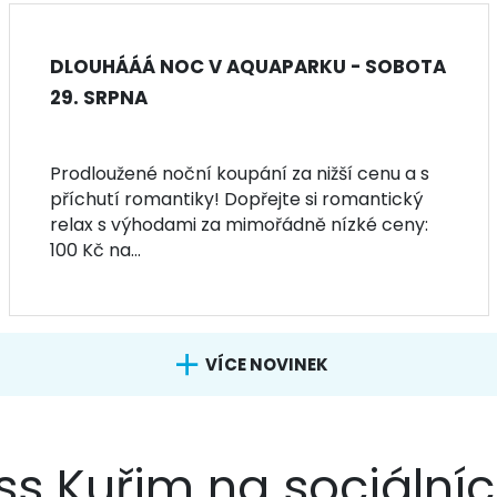
DLOUHÁÁÁ NOC V AQUAPARKU - SOBOTA
29. SRPNA
Prodloužené noční koupání za nižší cenu a s
příchutí romantiky! Dopřejte si romantický
relax s výhodami za mimořádně nízké ceny:
100 Kč na...
VÍCE NOVINEK
s Kuřim na sociálníc