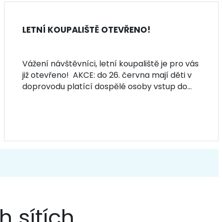
LETNÍ KOUPALIŠTĚ OTEVŘENO!
Vážení návštěvníci, letní koupaliště je pro vás
již otevřeno! AKCE: do 26. června mají děti v
doprovodu platící dospělé osoby vstup do...
h sítích