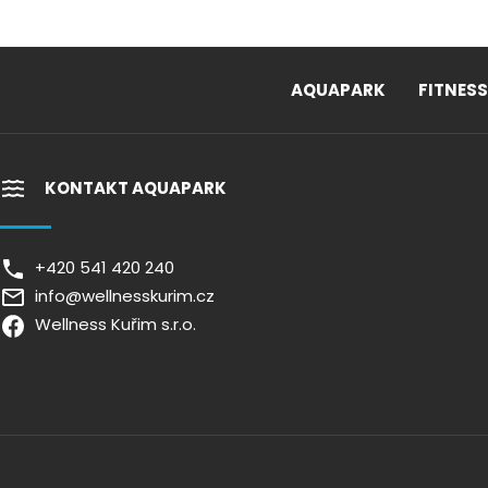
AQUAPARK
FITNESS
KONTAKT AQUAPARK
+420 541 420 240
info@wellnesskurim.cz
Wellness Kuřim s.r.o.