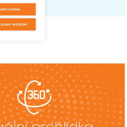
volit cookies
t pouze nezbytné