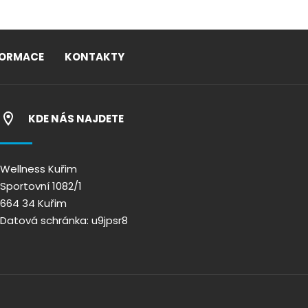
FORMACE
KONTAKTY
KDE NÁS NAJDETE
Wellness Kuřim
Sportovní 1082/1
664 34 Kuřim
Datová schránka: u9jpsr8