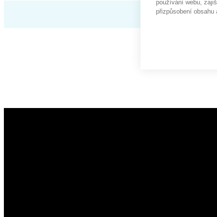
používání webu, zajiš
přizpůsobení obsahu 