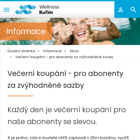
Informace
Úvodní stránka
Informace
Akce
Večerní koupání - pro abonenty za zvýhodněné sazby
Večerní koupání - pro abonenty
za zvýhodněné sazby
Každý den je večerní koupání pro
naše abonenty se slevou.
A je jedno, zda si budete chtít zaplavat v 25m bazénu, využít