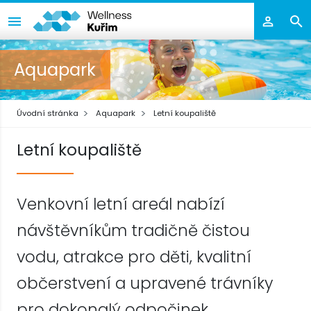
Aquapark
Úvodní stránka
Aquapark
Letní koupaliště
Letní koupaliště
Venkovní letní areál nabízí
návštěvníkům tradičně čistou
vodu, atrakce pro děti, kvalitní
občerstvení a upravené trávníky
pro dokonalý odpočinek.