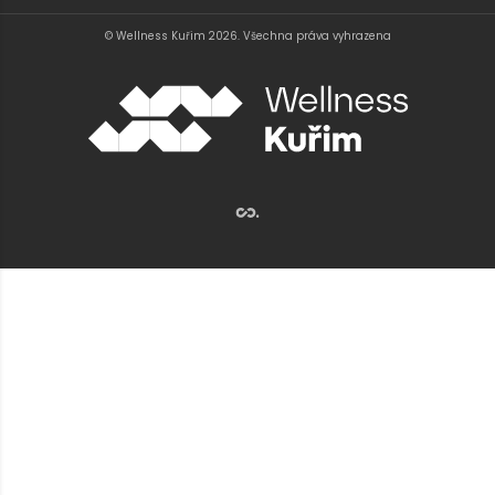
© Wellness Kuřim 2026. Všechna práva vyhrazena