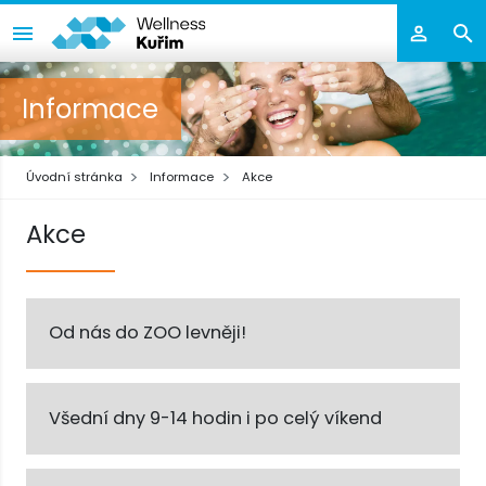
Informace
Úvodní stránka
Informace
Akce
Akce
Od nás do ZOO levněji!
Všední dny 9-14 hodin i po celý víkend