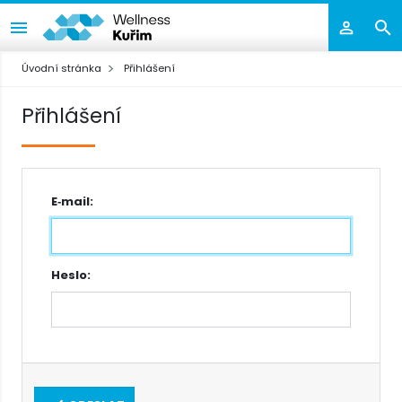
Úvodní stránka
Přihlášení
Přihlášení
E‑mail:
Heslo: