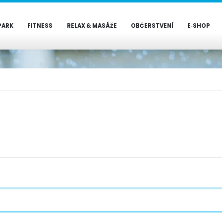
PARK
FITNESS
RELAX & MASÁŽE
OBČERSTVENÍ
E‑SHOP