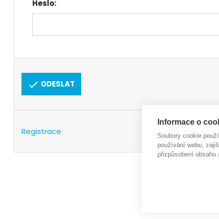
Heslo:
ODESLAT
Informace o cook
Registrace
Soubory cookie použ
používání webu, zajiš
přizpůsobení obsahu 