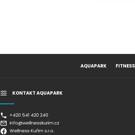
AQUAPARK
FITNESS
KONTAKT AQUAPARK
+420 541 420 240
info@wellnesskurim.cz
Wellness Kuřim s.r.o.