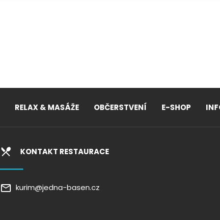
RELAX & MASÁŽE
OBČERSTVENÍ
E-SHOP
IN
KONTAKT RESTAURACE
kurim@jedna-basen.cz