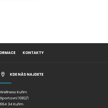
FORMACE
KONTAKTY
KDE NÁS NAJDETE
Wellness Kuřim
Sportovní 1082/1
664 34 Kuřim