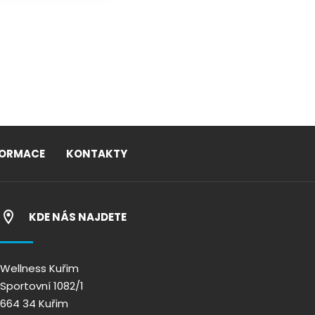
FORMACE
KONTAKTY
KDE NÁS NAJDETE
Wellness Kuřim
Sportovní 1082/1
664 34 Kuřim