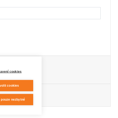
avení cookies
volit cookies
t pouze nezbytné