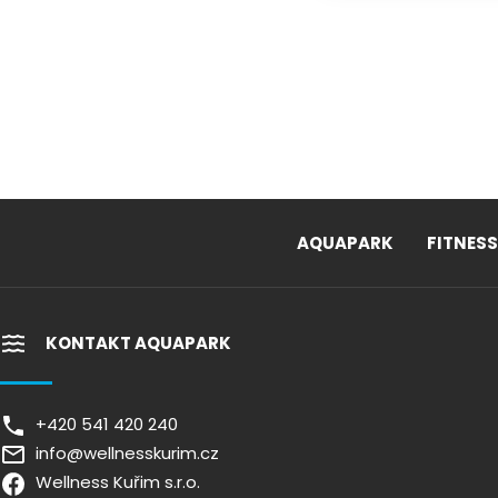
AQUAPARK
FITNESS
KONTAKT AQUAPARK
+420 541 420 240
info@wellnesskurim.cz
Wellness Kuřim s.r.o.