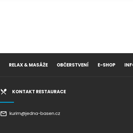
RELAX & MASÁŽE
OBČERSTVENÍ
E-SHOP
IN
KONTAKT RESTAURACE
kurim@jedna-basen.cz