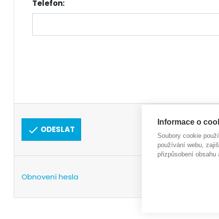
Telefon:
Informace o cook
ODESLAT
Soubory cookie použ
používání webu, zajiš
přizpůsobení obsahu 
Obnovení hesla