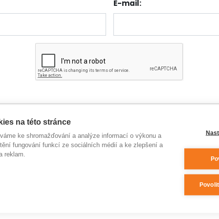
E-mail:
ies na této stránce
Nast
íváme ke shromažďování a analýze informací o výkonu a
tění fungování funkcí ze sociálních médií a ke zlepšení a
a reklam.
Po
Povoli