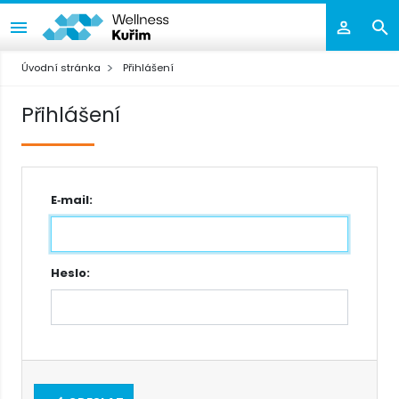
Úvodní stránka
Přihlášení
Přihlášení
E‑mail:
Heslo: