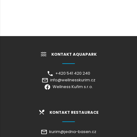
KONTAKT AQUAPARK
+420 541 420 240
info@wellnesskurim.cz
Wellness Kuřim s.r.o.
KONTAKT RESTAURACE
kurim@jedna-basen.cz