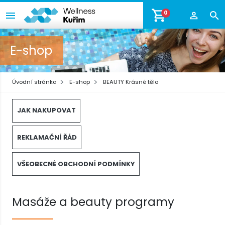
0
E-shop
Úvodní stránka
E-shop
BEAUTY Krásné tělo
JAK NAKUPOVAT
REKLAMAČNÍ ŘÁD
VŠEOBECNÉ OBCHODNÍ PODMÍNKY
Masáže a beauty programy