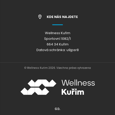
KDE NÁS NAJDETE
Wellness Kuřim
Sportovní 1082/1
664 34 Kuřim
Datová schránka: u9jpsr8
© Wellness Kuřim 2026. Všechna práva vyhrazena