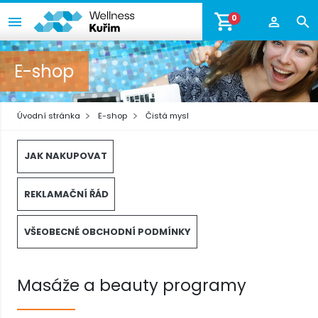
0
E-shop
Úvodní stránka
E-shop
Čistá mysl
JAK NAKUPOVAT
REKLAMAČNÍ ŘÁD
VŠEOBECNÉ OBCHODNÍ PODMÍNKY
Masáže a beauty programy