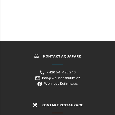
KONTAKT AQUAPARK
+420 541 420 240
info@wellnesskurim.cz
Wellness Kuřim s.r.o.
KONTAKT RESTAURACE