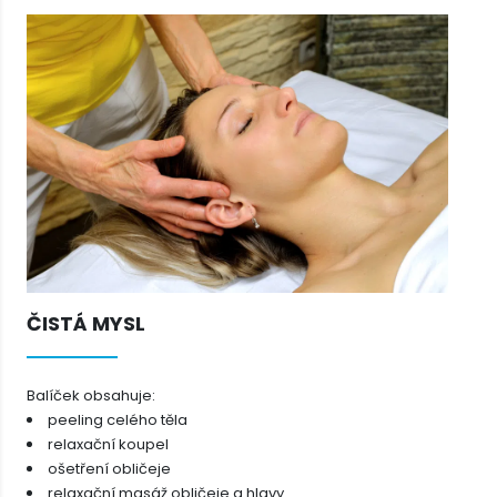
ČISTÁ MYSL
Balíček obsahuje:
peeling celého těla
relaxační koupel
ošetření obličeje
relaxační masáž obličeje a hlavy