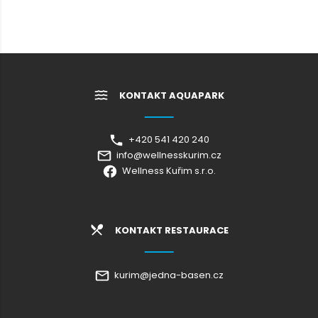
KONTAKT AQUAPARK
+420 541 420 240
info@wellnesskurim.cz
Wellness Kuřim s.r.o.
KONTAKT RESTAURACE
kurim@jedna-basen.cz