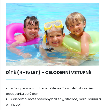
DÍTĚ (4-15 LET) - CELODENNÍ VSTUPNÉ
zakoupením voucheru máte možnost strávit v našem
aquaparku celý den
k dispozici máte všechny bazény, atrakce, parní saunu a
whirlpool