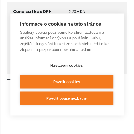
Cena za 1 ks s DPH
220,- Kč
Informace o cookies na této stránce
Počet
Soubory cookie používáme ke shromažďování a
analýze informací o výkonu a používání webu,
zajištění fungování funkcí ze sociálních médií a ke
zlepšení a přizpůsobení obsahu a reklam.
Cena celkem
KOUPIT
220,- Kč
Nastavení cookies
Povolit cookies
ZPĚT NA VÝPIS
Povolit pouze nezbytné