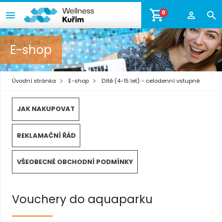
0
E-shop
Úvodní stránka
E-shop
Dítě (4-15 let) - celodenní vstupné
JAK NAKUPOVAT
REKLAMAČNÍ ŘÁD
VŠEOBECNÉ OBCHODNÍ PODMÍNKY
Vouchery do aquaparku