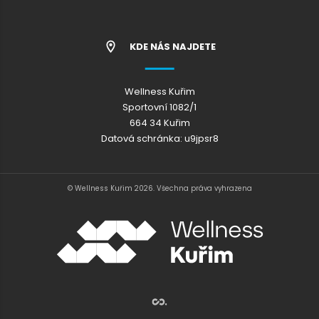
KDE NÁS NAJDETE
Wellness Kuřim
Sportovní 1082/1
664 34 Kuřim
Datová schránka: u9jpsr8
© Wellness Kuřim 2026. Všechna práva vyhrazena