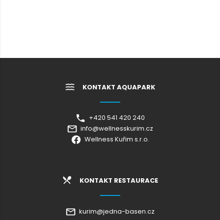
KONTAKT AQUAPARK
+420 541 420 240
info@wellnesskurim.cz
Wellness Kuřim s.r.o.
KONTAKT RESTAURACE
kurim@jedna-basen.cz