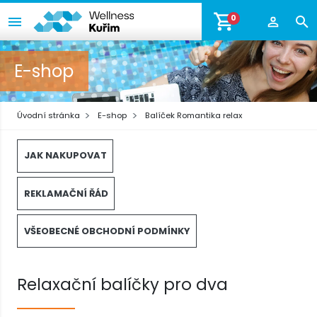
0
E-shop
Úvodní stránka
E-shop
Balíček Romantika relax
JAK NAKUPOVAT
REKLAMAČNÍ ŘÁD
VŠEOBECNÉ OBCHODNÍ PODMÍNKY
Relaxační balíčky pro dva