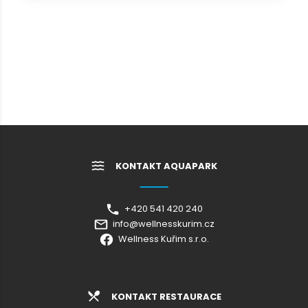
KONTAKT AQUAPARK
+420 541 420 240
info@wellnesskurim.cz
Wellness Kuřim s.r.o.
KONTAKT RESTAURACE