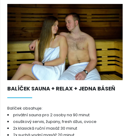
BALÍČEK SAUNA + RELAX + JEDNA BÁSEŇ
Balíček obsahuje:
privátní sauna pro 2 osoby na 90 minut
osuškový servis, župany, fresh džus, ovoce
2x klasická ruční masáž 30 minut
2x suchá vodní masáž 20 minut