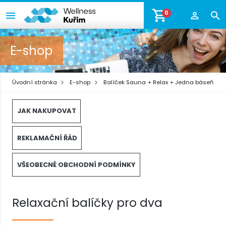
0
E-shop
Úvodní stránka
E-shop
Balíček Sauna + Relax + Jedna báseň
JAK NAKUPOVAT
REKLAMAČNÍ ŘÁD
VŠEOBECNÉ OBCHODNÍ PODMÍNKY
Relaxační balíčky pro dva