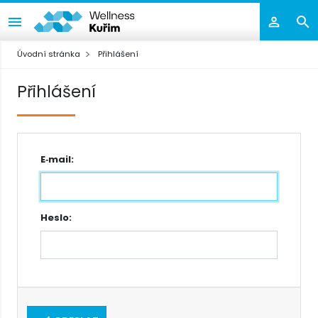
Úvodní stránka
Přihlášení
Přihlášení
E‑mail:
Heslo: