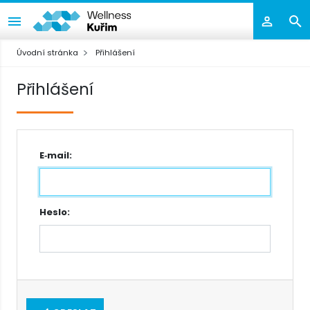
Úvodní stránka
Přihlášení
Přihlášení
E‑mail:
Heslo: