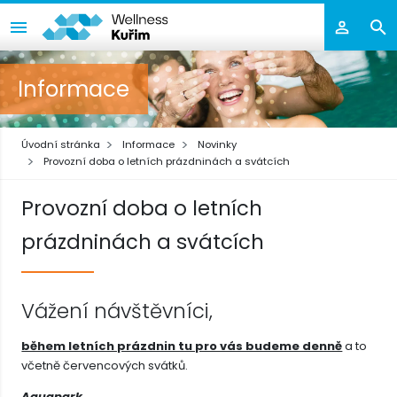
Informace
Úvodní stránka
Informace
Novinky
Provozní doba o letních prázdninách a svátcích
Provozní doba o letních
prázdninách a svátcích
Vážení návštěvníci,
během letních prázdnin tu pro vás budeme denně
a to
včetně červencových svátků.
Aqua
park