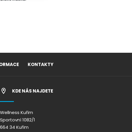
FORMACE
KONTAKTY
KDE NÁS NAJDETE
Wellness Kuřim
Sportovní 1082/1
664 34 Kuřim