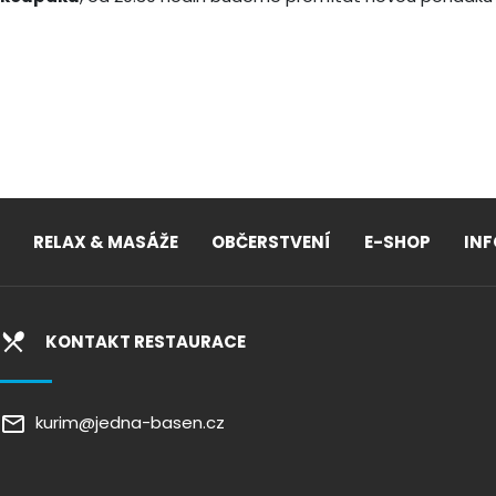
RELAX & MASÁŽE
OBČERSTVENÍ
E-SHOP
IN
KONTAKT RESTAURACE
kurim@jedna-basen.cz