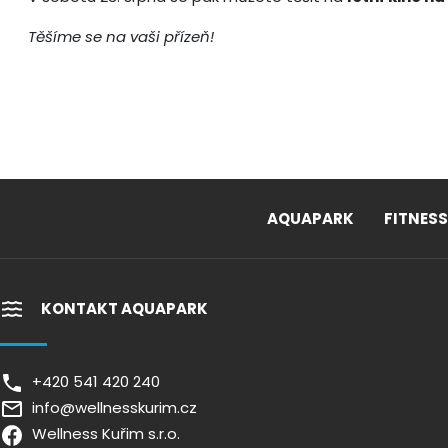
Těšíme se na vaši přízeň!
AQUAPARK
FITNESS
KONTAKT AQUAPARK
+420 541 420 240
info@wellnesskurim.cz
Wellness Kuřim s.r.o.