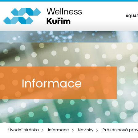
AQUA
Informace
Úvodní stránka
Informace
Novinky
Prázdninová pro