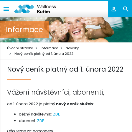
Informace
Úvodní stránka
Informace
Novinky
Nový ceník platný od 1. února 2022
Nový ceník platný od 1. února 2022
Vážení návštěvníci, abonenti,
od 1. února 2022 je platný
nový ceník služeb
:
běžný návštěvník:
ZDE
abonent:
ZDE
Děkujeme za pochopení.