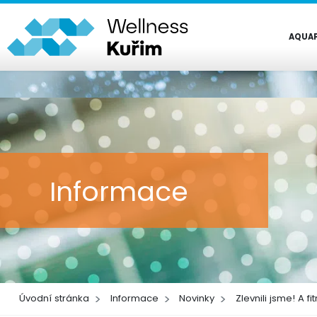
AQUA
Informace
Úvodní stránka
Informace
Novinky
Zlevnili jsme! A 