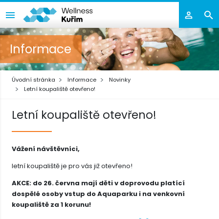
Informace
Úvodní stránka
Informace
Novinky
Letní koupaliště otevřeno!
Letní koupaliště otevřeno!
Vážení návštěvníci,
letní koupaliště je pro vás již otevřeno!
AKCE: do 26. června mají děti v doprovodu platící
dospělé osoby vstup do Aquaparku i na venkovní
koupaliště za 1 korunu!