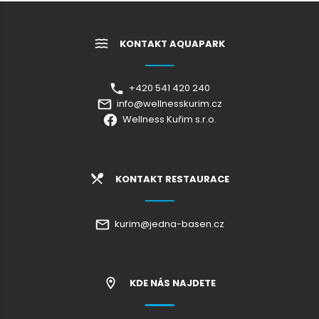
KONTAKT AQUAPARK
+420 541 420 240
info@wellnesskurim.cz
Wellness Kuřim s.r.o.
KONTAKT RESTAURACE
kurim@jedna-basen.cz
KDE NÁS NAJDETE