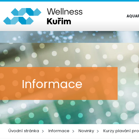
AQUA
Informace
Úvodní stránka
Informace
Novinky
Kurzy plavání pr