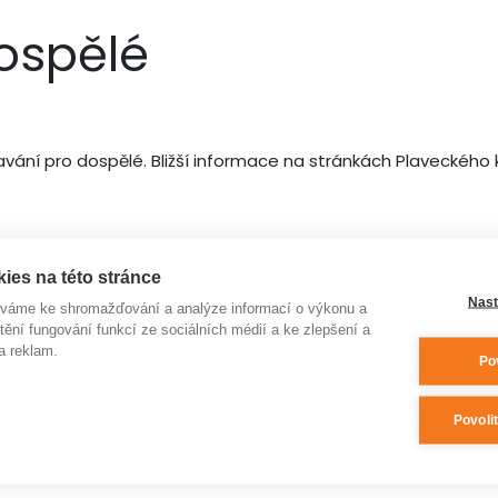
dospělé
vání pro dospělé. Bližší informace na stránkách Plaveckého
ies na této stránce
Nast
íváme ke shromažďování a analýze informací o výkonu a
tění fungování funkcí ze sociálních médií a ke zlepšení a
a reklam.
Po
Povoli