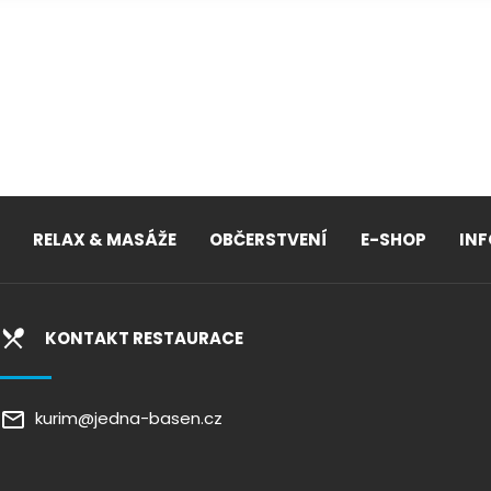
RELAX & MASÁŽE
OBČERSTVENÍ
E-SHOP
IN
KONTAKT RESTAURACE
kurim@jedna-basen.cz