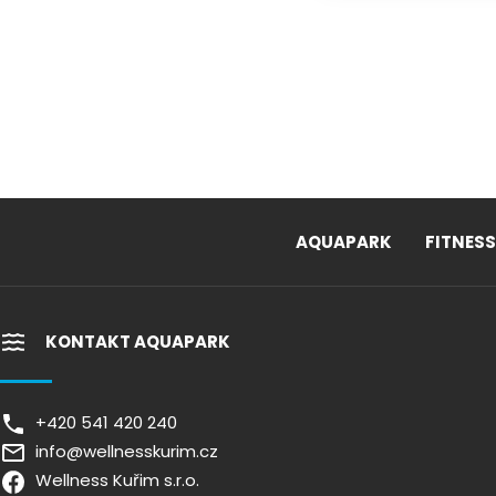
AQUAPARK
FITNESS
KONTAKT AQUAPARK
+420 541 420 240
info@wellnesskurim.cz
Wellness Kuřim s.r.o.