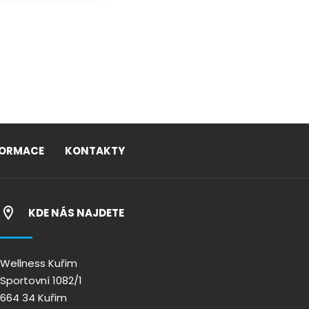
FORMACE
KONTAKTY
KDE NÁS NAJDETE
Wellness Kuřim
Sportovní 1082/1
664 34 Kuřim