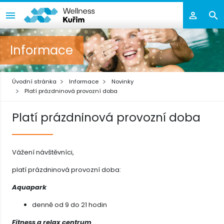
Informace
Úvodní stránka
Informace
Novinky
Platí prázdninová provozní doba
Platí prázdninová provozní doba
Vážení návštěvníci,
platí prázdninová provozní doba
:
Aquapark
denně od 9 do 21 hodin
Fitness a relax centrum