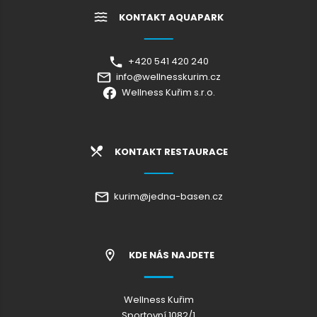
KONTAKT AQUAPARK
+420 541 420 240
info@wellnesskurim.cz
Wellness Kuřim s.r.o.
KONTAKT RESTAURACE
kurim@jedna-basen.cz
KDE NÁS NAJDETE
Wellness Kuřim
Sportovní 1082/1