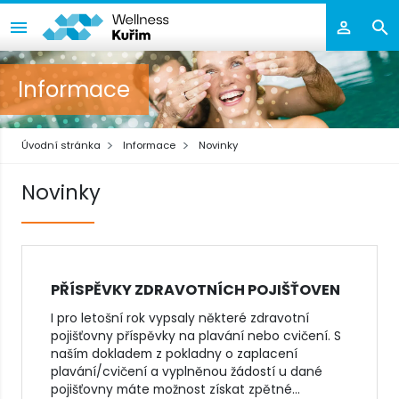
Informace
Úvodní stránka
Informace
Novinky
Novinky
PŘÍSPĚVKY ZDRAVOTNÍCH POJIŠŤOVEN
I pro letošní rok vypsaly některé zdravotní
pojišťovny příspěvky na plavání nebo cvičení. S
naším dokladem z pokladny o zaplacení
plavání/cvičení a vyplněnou žádostí u dané
pojišťovny máte možnost získat zpětné