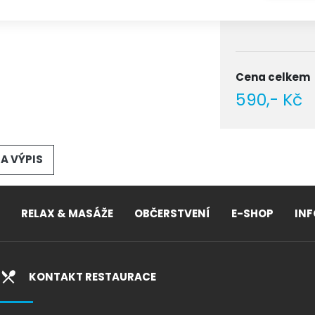
Počet
Cena celkem
590,- Kč
A VÝPIS
RELAX & MASÁŽE
OBČERSTVENÍ
E-SHOP
IN
KONTAKT RESTAURACE