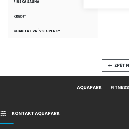
FINSKÁ SAUNA
KREDIT
CHARITATIVNÍ VSTUPENKY
ZPĚT N
AQUAPARK
FITNESS
KONTAKT AQUAPARK