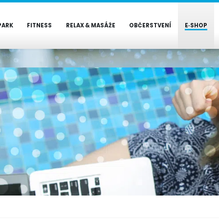
PARK
FITNESS
RELAX & MASÁŽE
OBČERSTVENÍ
E‑SHOP