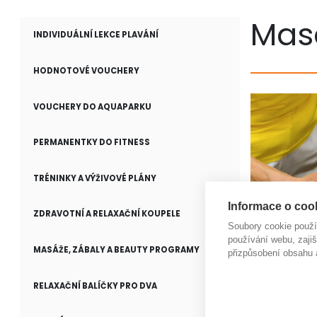
Mas
INDIVIDUÁLNÍ LEKCE PLAVÁNÍ
HODNOTOVÉ VOUCHERY
VOUCHERY DO AQUAPARKU
PERMANENTKY DO FITNESS
TRÉNINKY A VÝŽIVOVÉ PLÁNY
Informace o cook
ZDRAVOTNÍ A RELAXAČNÍ KOUPELE
Soubory cookie použ
používání webu, zajiš
MASÁŽE, ZÁBALY A BEAUTY PROGRAMY
přizpůsobení obsahu 
RELAXAČNÍ BALÍČKY PRO DVA