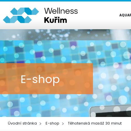
AQUA
E-shop
Úvodní stránka
E-shop
Těhotenská masáž 30 minut