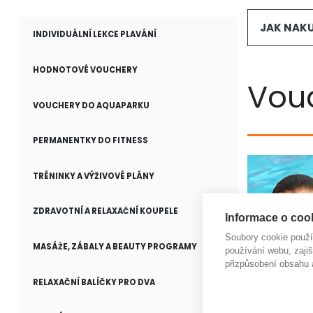
JAK NAK
INDIVIDUÁLNÍ LEKCE PLAVÁNÍ
HODNOTOVÉ VOUCHERY
Vou
VOUCHERY DO AQUAPARKU
PERMANENTKY DO FITNESS
TRÉNINKY A VÝŽIVOVÉ PLÁNY
ZDRAVOTNÍ A RELAXAČNÍ KOUPELE
Informace o cook
Soubory cookie použ
MASÁŽE, ZÁBALY A BEAUTY PROGRAMY
používání webu, zajiš
přizpůsobení obsahu 
RELAXAČNÍ BALÍČKY PRO DVA