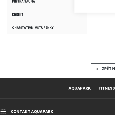
FINSKÁ SAUNA
KREDIT
CHARITATIVNÍ VSTUPENKY
ZPĚT N
AQUAPARK
FITNESS
KONTAKT AQUAPARK