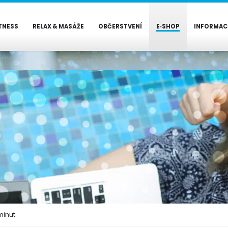
TNESS
RELAX & MASÁŽE
OBČERSTVENÍ
E‑SHOP
INFORMAC
minut