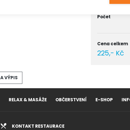
Počet
Cena celkem
225,- Kč
A VÝPIS
RELAX & MASÁŽE
OBČERSTVENÍ
E-SHOP
IN
KONTAKT RESTAURACE