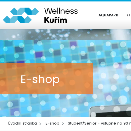
AQUAPARK
FI
E-shop
Úvodní stránka
E-shop
Student/Senior - vstupné na 90 