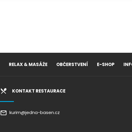
RELAX & MASÁŽE
OBČERSTVENÍ
E-SHOP
IN
KONTAKT RESTAURACE
kurim@jedna-basen.cz