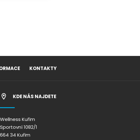
FORMACE
KONTAKTY
KDE NÁS NAJDETE
Wellness Kuřim
Sportovní 1082/1
664 34 Kuřim