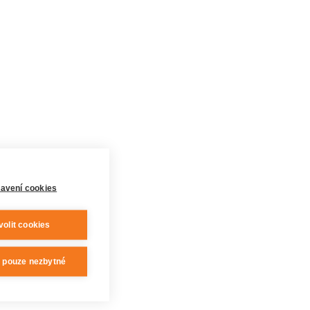
avení cookies
volit cookies
t pouze nezbytné