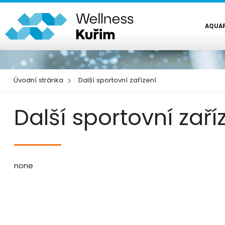
AQUA
Úvodní stránka
Další sportovní zařízení
Další sportovní zaří
none