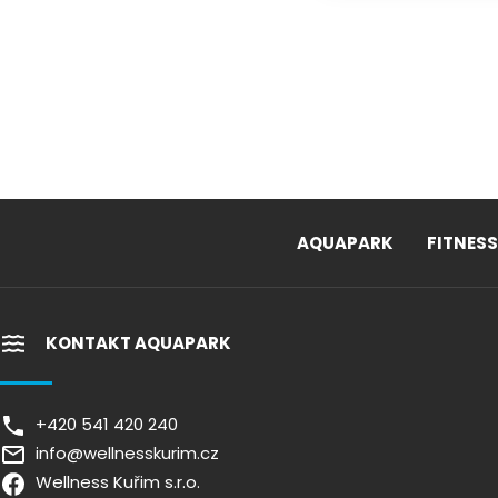
AQUAPARK
FITNESS
KONTAKT AQUAPARK
+420 541 420 240
info@wellnesskurim.cz
Wellness Kuřim s.r.o.