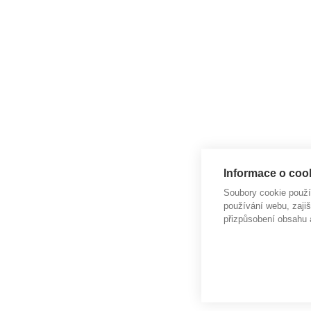
Informace o cook
Soubory cookie použ
používání webu, zajiš
přizpůsobení obsahu 