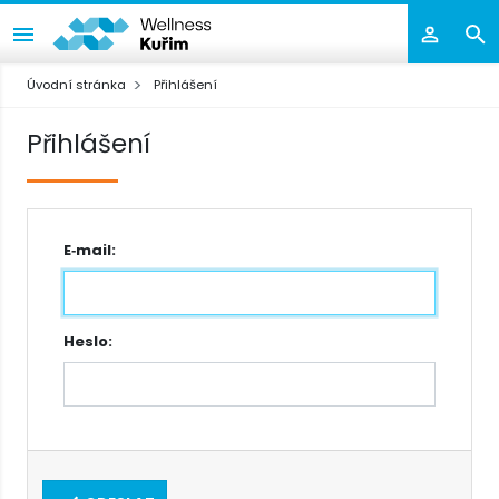
Úvodní stránka
Přihlášení
Přihlášení
E‑mail:
Heslo: