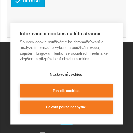
ODESLAT
Registrace
Obnovení hesla
Informace o cookies na této stránce
Soubory cookie používáme ke shromažďování a
analýze informací o výkonu a používání webu,
zajištění fungování funkcí ze sociálních médií a ke
zlepšení a přizpůsobení obsahu a reklam.
KONTAKT AQUAPARK
Nastavení cookies
+420 541 420 240
info@wellnesskurim.cz
Wellness Kuřim s.r.o.
Povolit cookies
Povolit pouze nezbytné
KONTAKT RESTAURACE