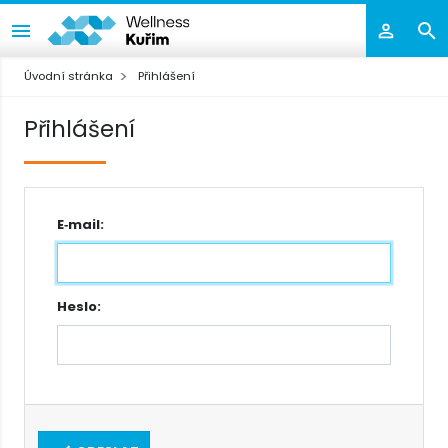
Úvodní stránka
Přihlášení
Přihlášení
E‑mail:
Heslo: