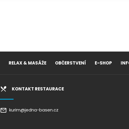
RELAX & MASÁŽE
OBČERSTVENÍ
E-SHOP
IN
KONTAKT RESTAURACE
kurim@jedna-basen.cz