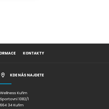
FORMACE
KONTAKTY
KDE NÁS NAJDETE
Wellness Kuřim
Sportovní 1082/1
664 34 Kuřim