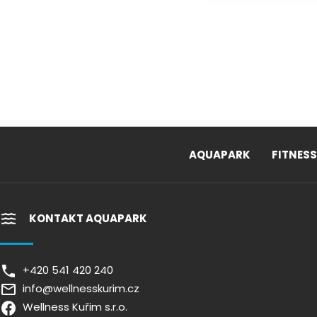
AQUAPARK
FITNESS
KONTAKT AQUAPARK
+420 541 420 240
info@wellnesskurim.cz
Wellness Kuřim s.r.o.