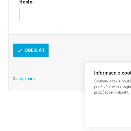
Heslo:
ODESLAT
Informace o cook
Registrace
Soubory cookie použ
používání webu, zajiš
přizpůsobení obsahu 