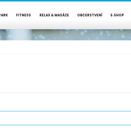
PARK
FITNESS
RELAX & MASÁŽE
OBČERSTVENÍ
E‑SHOP