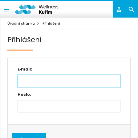
Úvodní stránka
Přihlášení
Přihlášení
E‑mail:
Heslo: