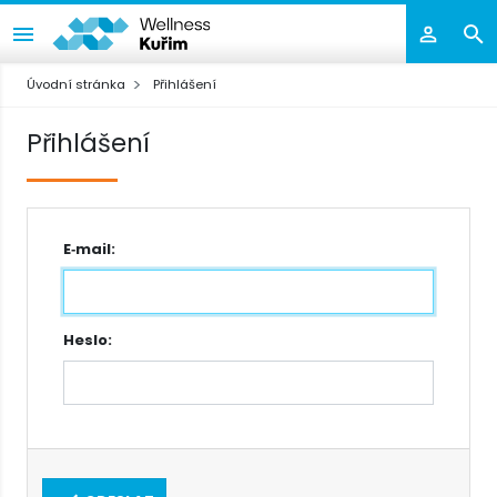
Úvodní stránka
Přihlášení
Přihlášení
E‑mail:
Heslo: