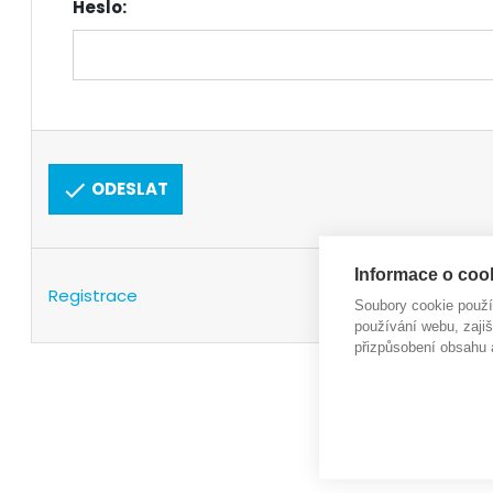
Heslo:
ODESLAT
Informace o cook
Registrace
Soubory cookie použ
používání webu, zajiš
přizpůsobení obsahu 