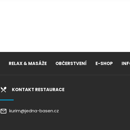
RELAX & MASÁŽE
OBČERSTVENÍ
E-SHOP
IN
KONTAKT RESTAURACE
kurim@jedna-basen.cz