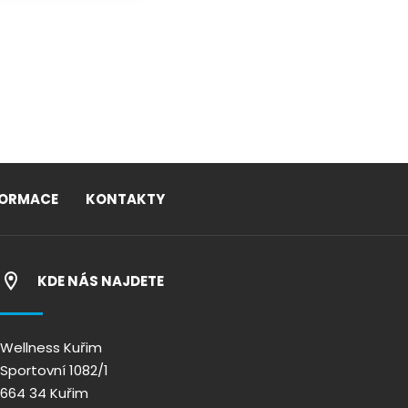
FORMACE
KONTAKTY
KDE NÁS NAJDETE
Wellness Kuřim
Sportovní 1082/1
664 34 Kuřim