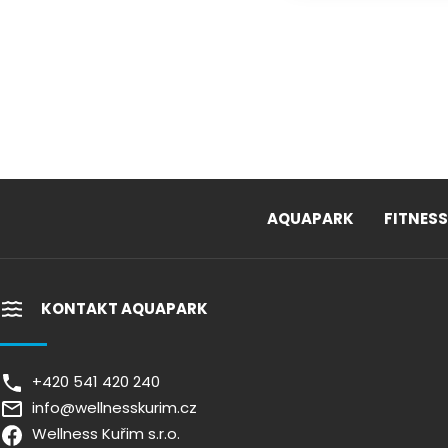
AQUAPARK
FITNESS
KONTAKT AQUAPARK
+420 541 420 240
info@wellnesskurim.cz
Wellness Kuřim s.r.o.