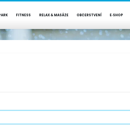
PARK
FITNESS
RELAX & MASÁŽE
OBČERSTVENÍ
E‑SHOP