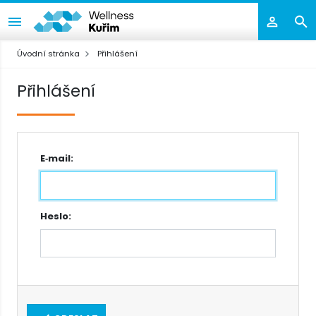
Úvodní stránka
Přihlášení
Přihlášení
E‑mail:
Heslo: