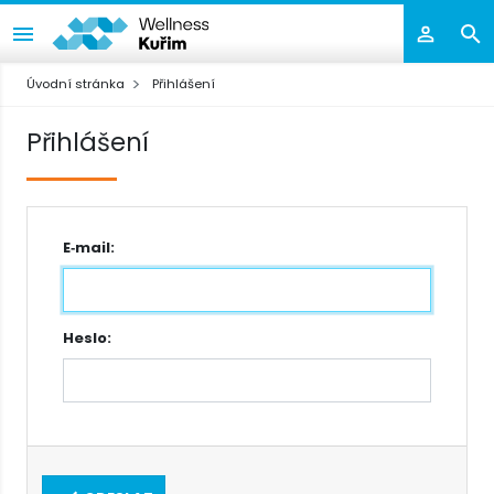
Úvodní stránka
Přihlášení
Přihlášení
E‑mail:
Heslo: