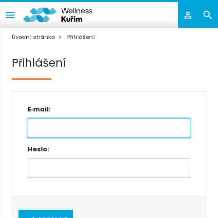
Úvodní stránka
Přihlášení
Přihlášení
E‑mail:
Heslo: