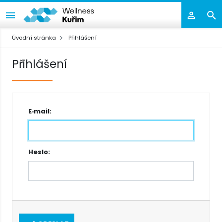
Úvodní stránka
Přihlášení
Přihlášení
E‑mail:
Heslo: