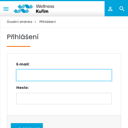
Úvodní stránka
Přihlášení
Přihlášení
E‑mail:
Heslo: